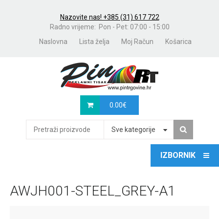
Nazovite nas! +385 (31) 617 722
Radno vrijeme: Pon - Pet: 07:00 - 15:00
Naslovna
Lista želja
Moj Račun
Košarica
0.00
€
Sve kategorije
AWJH001-STEEL_GREY-A1