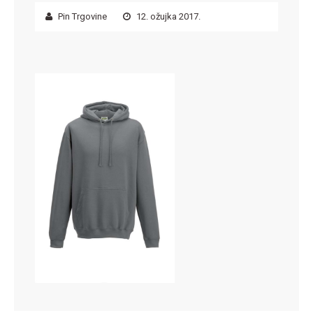
Pin Trgovine
12. ožujka 2017.