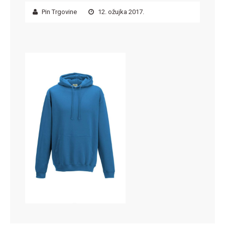
Pin Trgovine
12. ožujka 2017.