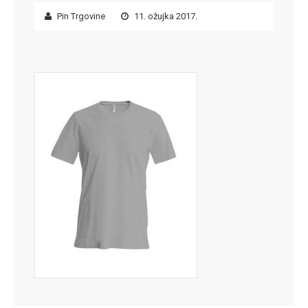
Pin Trgovine
11. ožujka 2017.