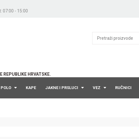
: 07:00 - 15:00
E REPUBLIKE HRVATSKE.
POLO
KAPE
JAKNE I PRSLUCI
VEZ
RUČNICI