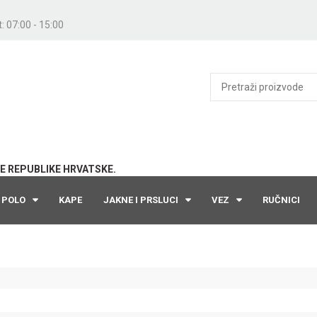
: 07:00 - 15:00
E REPUBLIKE HRVATSKE.
POLO
KAPE
JAKNE I PRSLUCI
VEZ
RUČNICI