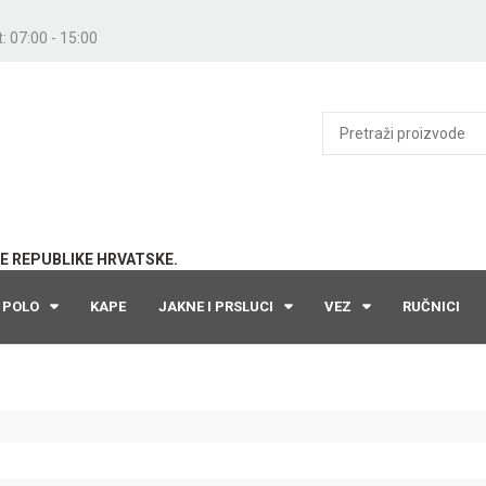
: 07:00 - 15:00
E REPUBLIKE HRVATSKE.
POLO
KAPE
JAKNE I PRSLUCI
VEZ
RUČNICI