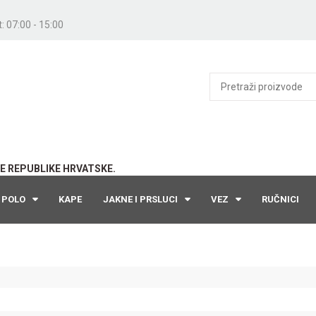
: 07:00 - 15:00
E REPUBLIKE HRVATSKE.
POLO
KAPE
JAKNE I PRSLUCI
VEZ
RUČNICI