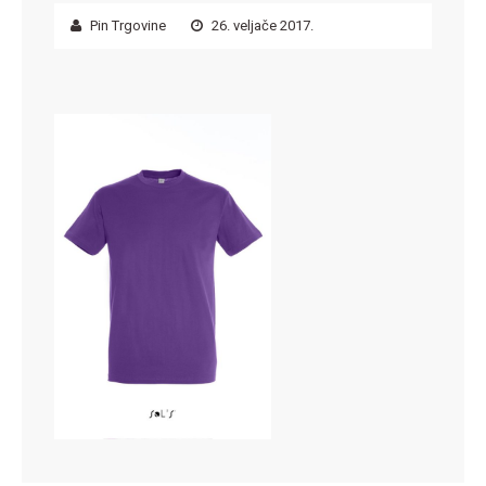
Pin Trgovine
26. veljače 2017.