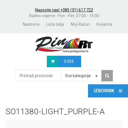
Nazovite nas! +385 (31) 617 722
Radno vrijeme: Pon - Pet: 07:00 - 15:00
Naslovna
Lista želja
Moj Račun
Košarica
0.00
€
Sve kategorije
SO11380-LIGHT_PURPLE-A