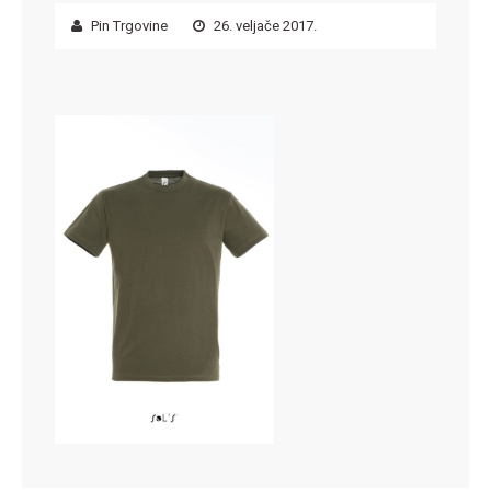
Pin Trgovine
26. veljače 2017.