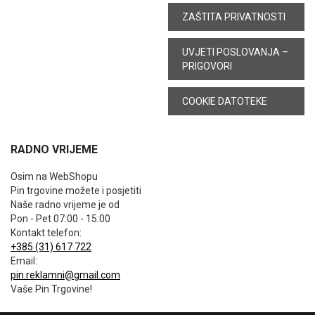
ZAŠTITA PRIVATNOSTI
UVJETI POSLOVANJA –
PRIGOVORI
COOKIE DATOTEKE
RADNO VRIJEME
Osim na WebShopu
Pin trgovine možete i posjetiti
Naše radno vrijeme je od
Pon - Pet 07:00 - 15:00
Kontakt telefon:
+385 (31) 617 722
Email:
pin.reklamni@gmail.com
Vaše Pin Trgovine!