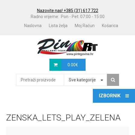
Nazovite nas! +385 (31) 617 722
Radno vrijeme: Pon - Pet: 07:00 - 15:00
Naslovna
Lista želja
Moj Račun
Košarica
0.00
€
Sve kategorije
ZENSKA_LETS_PLAY_ZELENA