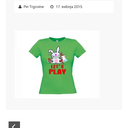
Pin Trgovine
17. svibnja 2015.