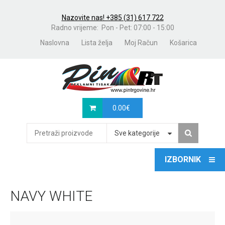
Nazovite nas! +385 (31) 617 722
Radno vrijeme: Pon - Pet: 07:00 - 15:00
Naslovna
Lista želja
Moj Račun
Košarica
0.00
€
Sve kategorije
NAVY WHITE