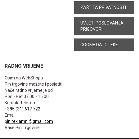
ZAŠTITA PRIVATNOSTI
UVJETI POSLOVANJA –
PRIGOVORI
COOKIE DATOTEKE
RADNO VRIJEME
Osim na WebShopu
Pin trgovine možete i posjetiti
Naše radno vrijeme je od
Pon - Pet 07:00 - 15:00
Kontakt telefon:
+385 (31) 617 722
Email:
pin.reklamni@gmail.com
Vaše Pin Trgovine!