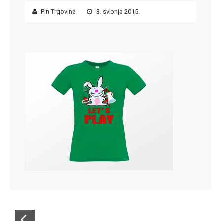
Pin Trgovine
3. svibnja 2015.