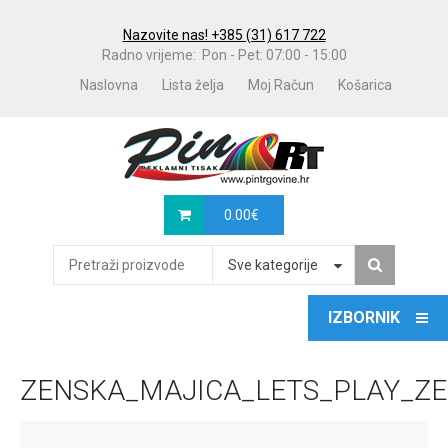
Nazovite nas! +385 (31) 617 722
Radno vrijeme: Pon - Pet: 07:00 - 15:00
Naslovna
Lista želja
Moj Račun
Košarica
0.00
€
Sve kategorije
ZENSKA_MAJICA_LETS_PLAY_Z