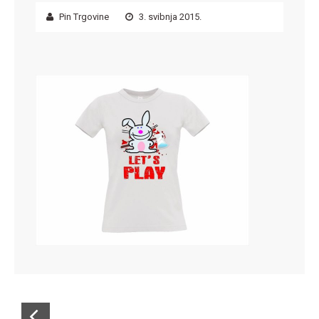
Pin Trgovine
3. svibnja 2015.