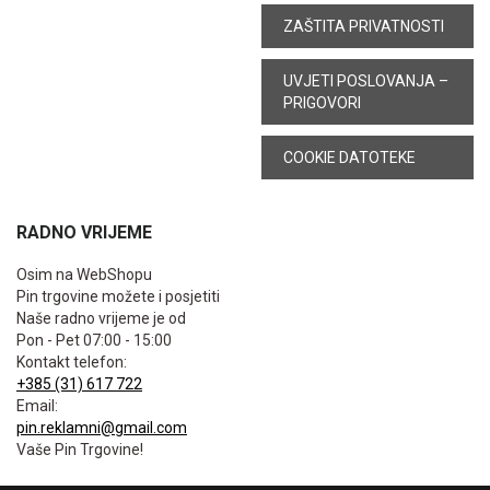
ZAŠTITA PRIVATNOSTI
UVJETI POSLOVANJA –
PRIGOVORI
COOKIE DATOTEKE
RADNO VRIJEME
Osim na WebShopu
Pin trgovine možete i posjetiti
Naše radno vrijeme je od
Pon - Pet 07:00 - 15:00
Kontakt telefon:
+385 (31) 617 722
Email:
pin.reklamni@gmail.com
Vaše Pin Trgovine!