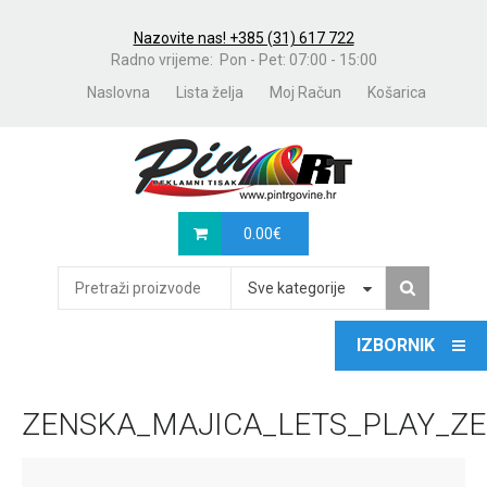
Nazovite nas! +385 (31) 617 722
Radno vrijeme: Pon - Pet: 07:00 - 15:00
Naslovna
Lista želja
Moj Račun
Košarica
0.00
€
Sve kategorije
ZENSKA_MAJICA_LETS_PLAY_ZE