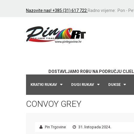
Nazovite nas! +385 (31) 617 722
Radno vrijeme: Pon - Pet
DOSTAVLJAMO ROBU NA PODRUČJU CIJEL
KRATKI RUKAV
DUGI RUKAV
DUKSE
CONVOY GREY
Pin Trgovine
31. listopada 2024.