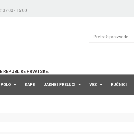
: 07:00 - 15:00
E REPUBLIKE HRVATSKE.
POLO
KAPE
JAKNE I PRSLUCI
VEZ
RUČNICI