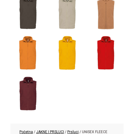
Početna
/
JAKNE I PRSLUCI
/
Prsluci
/ UNISEX FLEECE