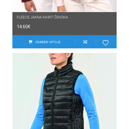
FLEECE JAKNA KA907 ŽENSKA
14.60
€
ODABERI OPCIJE