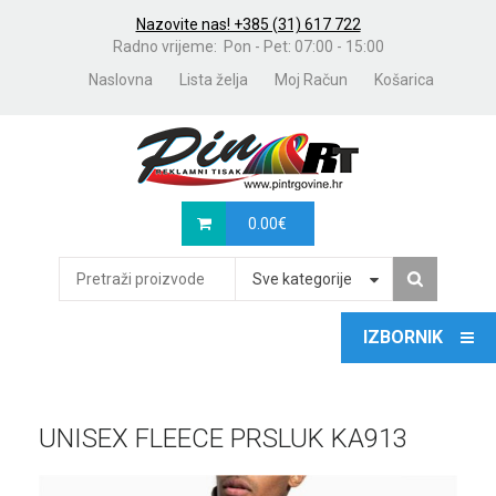
Nazovite nas! +385 (31) 617 722
Radno vrijeme: Pon - Pet: 07:00 - 15:00
Naslovna
Lista želja
Moj Račun
Košarica
0.00
€
Sve kategorije
UNISEX FLEECE PRSLUK KA913