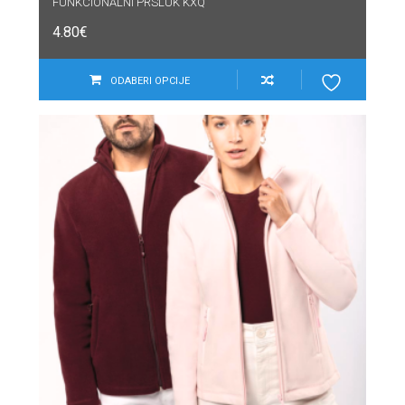
FUNKCIONALNI PRSLUK KXQ
4.80
€
ODABERI OPCIJE