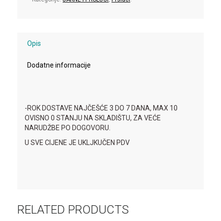
Opis
Dodatne informacije
-ROK DOSTAVE NAJČEŠĆE 3 DO 7 DANA, MAX 10
OVISNO 0 STANJU NA SKLADIŠTU, ZA VEĆE
NARUDŽBE PO DOGOVORU.
U SVE CIJENE JE UKLJKUČEN PDV
RELATED PRODUCTS