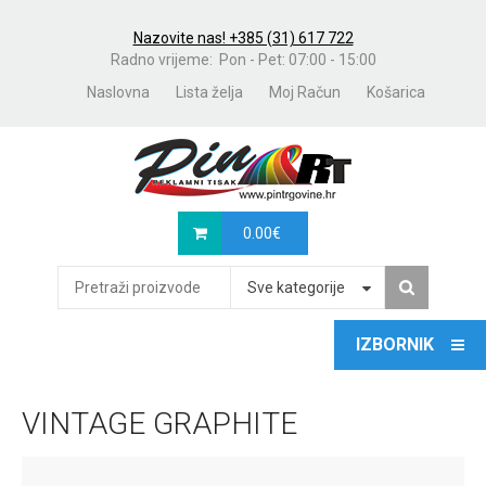
Nazovite nas! +385 (31) 617 722
Radno vrijeme: Pon - Pet: 07:00 - 15:00
Naslovna
Lista želja
Moj Račun
Košarica
0.00
€
Sve kategorije
VINTAGE GRAPHITE