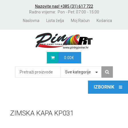
Nazovite nas! +385 (31) 617 722
Radno vrijeme: Pon - Pet: 07:00 - 15:00
Naslovna
Lista želja
Moj Račun
Košarica
0.00
€
Sve kategorije
ZIMSKA KAPA KP031