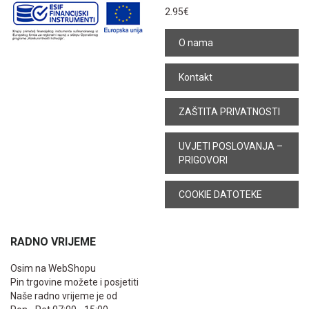
2.95
€
O nama
Kontakt
ZAŠTITA PRIVATNOSTI
UVJETI POSLOVANJA –
PRIGOVORI
COOKIE DATOTEKE
RADNO VRIJEME
Osim na WebShopu
Pin trgovine možete i posjetiti
Naše radno vrijeme je od