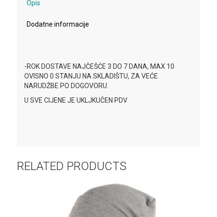
Opis
Dodatne informacije
-ROK DOSTAVE NAJČEŠĆE 3 DO 7 DANA, MAX 10
OVISNO 0 STANJU NA SKLADIŠTU, ZA VEĆE
NARUDŽBE PO DOGOVORU.
U SVE CIJENE JE UKLJKUČEN PDV
RELATED PRODUCTS