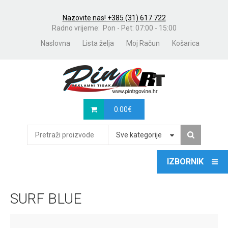
Nazovite nas! +385 (31) 617 722
Radno vrijeme: Pon - Pet: 07:00 - 15:00
Naslovna
Lista želja
Moj Račun
Košarica
0.00
€
Sve kategorije
SURF BLUE