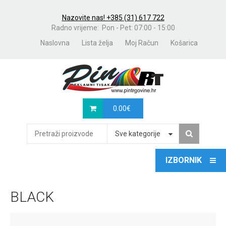
Nazovite nas! +385 (31) 617 722
Radno vrijeme: Pon - Pet: 07:00 - 15:00
Naslovna
Lista želja
Moj Račun
Košarica
0.00
€
Sve kategorije
BLACK