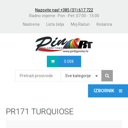
Nazovite nas! +385 (31) 617 722
Radno vrijeme: Pon - Pet: 07:00 - 15:00
Naslovna
Lista želja
Moj Račun
Košarica
0.00
€
Sve kategorije
PR171 TURQUIOSE