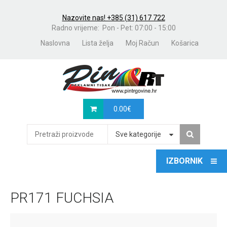
Nazovite nas! +385 (31) 617 722
Radno vrijeme: Pon - Pet: 07:00 - 15:00
Naslovna
Lista želja
Moj Račun
Košarica
0.00
€
Sve kategorije
PR171 FUCHSIA