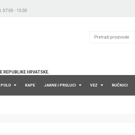
: 07:00 - 15:00
E REPUBLIKE HRVATSKE.
POLO
KAPE
JAKNE I PRSLUCI
VEZ
RUČNICI