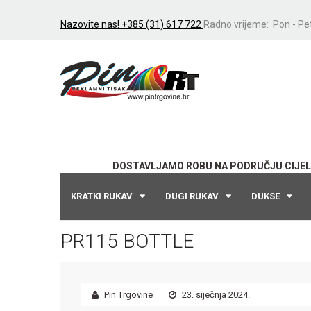
Nazovite nas! +385 (31) 617 722
Radno vrijeme: Pon - Pet
DOSTAVLJAMO ROBU NA PODRUČJU CIJEL
KRATKI RUKAV
DUGI RUKAV
DUKSE
PR115 BOTTLE
Pin Trgovine
23. siječnja 2024.