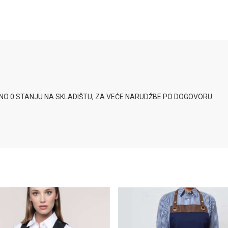
SNO 0 STANJU NA SKLADIŠTU, ZA VEĆE NARUDŽBE PO DOGOVORU.