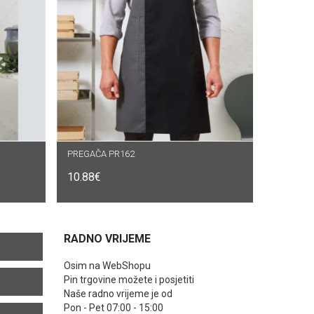
PREGAČA PR162
ODABERI OPCIJE
10.88
€
RADNO VRIJEME
Osim na WebShopu
Pin trgovine možete i posjetiti
Naše radno vrijeme je od
Pon - Pet 07:00 - 15:00