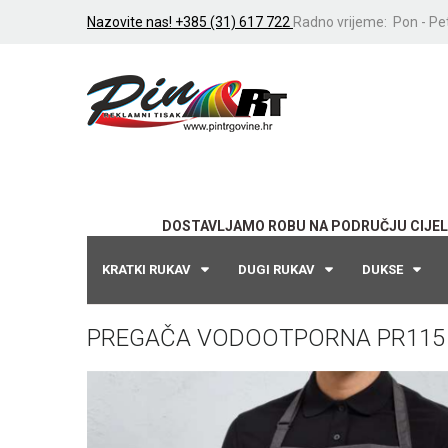
Nazovite nas! +385 (31) 617 722
Radno vrijeme: Pon - Pet
DOSTAVLJAMO ROBU NA PODRUČJU CIJEL
KRATKI RUKAV
DUGI RUKAV
DUKSE
PREGAČA VODOOTPORNA PR115