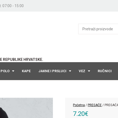
: 07:00 - 15:00
E REPUBLIKE HRVATSKE.
POLO
KAPE
JAKNE I PRSLUCI
VEZ
RUČNICI
Početna
/
PREGAČE
/ PREGAČ
7.20
€