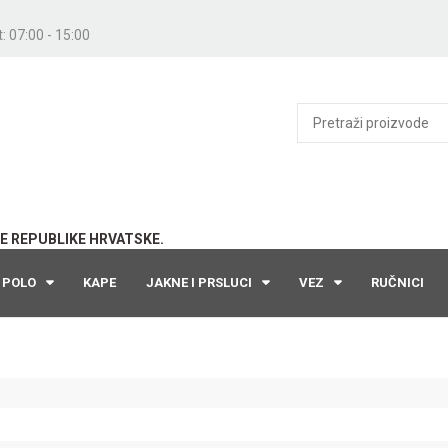
: 07:00 - 15:00
E REPUBLIKE HRVATSKE.
POLO
KAPE
JAKNE I PRSLUCI
VEZ
RUČNICI