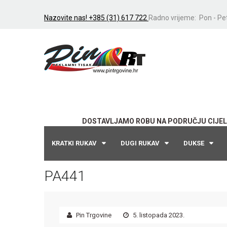
Nazovite nas! +385 (31) 617 722
Radno vrijeme: Pon - Pet
DOSTAVLJAMO ROBU NA PODRUČJU CIJEL
KRATKI RUKAV
DUGI RUKAV
DUKSE
PA441
Pin Trgovine
5. listopada 2023.