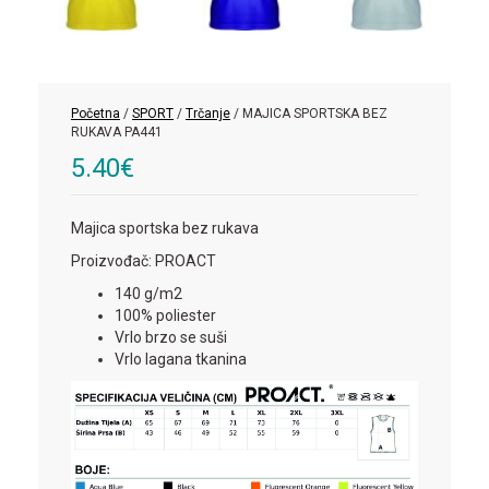
Početna
/
SPORT
/
Trčanje
/ MAJICA SPORTSKA BEZ
RUKAVA PA441
5.40
€
Majica sportska bez rukava
Proizvođač: PROACT
140 g/m2
100% poliester
Vrlo brzo se suši
Vrlo lagana tkanina