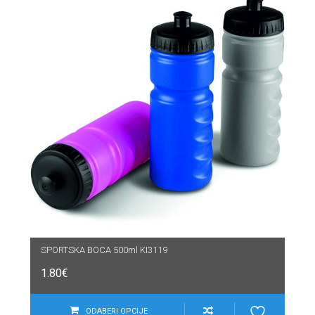
SPORTSKA BOCA 500ml KI3119
1.80
€
ODABERI OPCIJE