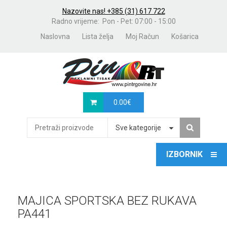
Nazovite nas! +385 (31) 617 722
Radno vrijeme: Pon - Pet: 07:00 - 15:00
Naslovna
Lista želja
Moj Račun
Košarica
0.00
€
Sve kategorije
MAJICA SPORTSKA BEZ RUKAVA
PA441