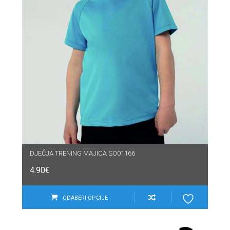
DJEČJA TRENING MAJICA SO01166
4.90
€
ODABERI OPCIJE