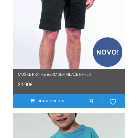
MUŠKE KRATKE BERMUDA HLAČE KA750
21.90
€
ODABERI OPCIJE