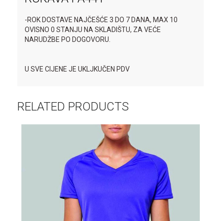
-ROK DOSTAVE NAJČEŠĆE 3 DO 7 DANA, MAX 10
OVISNO 0 STANJU NA SKLADIŠTU, ZA VEĆE
NARUDŽBE PO DOGOVORU.
U SVE CIJENE JE UKLJKUČEN PDV
RELATED PRODUCTS