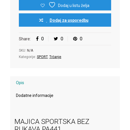
Dodaj u listu želja
Dodaj za usporedbu
0
0
0
Share:
SKU:
N/A
Kategorije:
SPORT
,
Trčanje
.
Opis
Dodatne informacije
MAJICA SPORTSKA BEZ
RUKAVA PA441