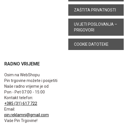
ZAŠTITA PRIVATNOSTI
UVJETI POSLOVANJA –
PRIGOVORI
COOKIE DATOTEKE
RADNO VRIJEME
Osim na WebShopu
Pin trgovine možete i posjetiti
Naše radno vrijeme je od
Pon - Pet 07:00 - 15:00
Kontakt telefon:
+385 (31) 617 722
Email:
pin.reklamni@gmail.com
Vaše Pin Trgovine!