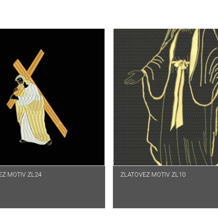
Z MOTIV ZL24
ROČITAJ VIŠE
ZLATOVEZ MOTIV ZL10
PROČITAJ VIŠE