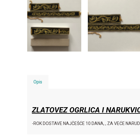
Opis
ZLATOVEZ OGRLICA I NARUKVI
-ROK DOSTAVE NAJČEŠĆE 10 DANA, , ZA VEĆE NARU