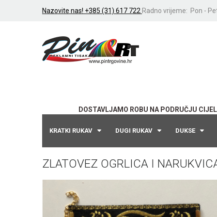
Nazovite nas! +385 (31) 617 722
Radno vrijeme: Pon - Pet
DOSTAVLJAMO ROBU NA PODRUČJU CIJEL
KRATKI RUKAV
DUGI RUKAV
DUKSE
ZLATOVEZ OGRLICA I NARUKVIC