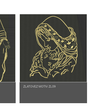
ZLATOVEZ MOTIV ZL09
PROČITAJ VIŠE