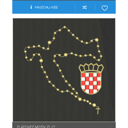
PROČITAJ VIŠE
ZLATOVEZ MOTIV ZL17