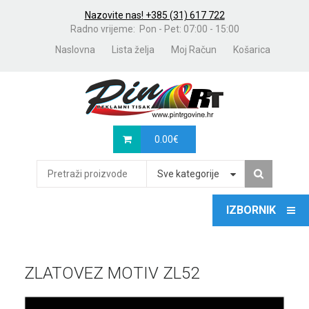
Nazovite nas! +385 (31) 617 722
Radno vrijeme: Pon - Pet: 07:00 - 15:00
Naslovna
Lista želja
Moj Račun
Košarica
0.00
€
Sve kategorije
ZLATOVEZ MOTIV ZL52