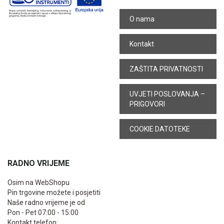
O nama
Kontakt
ZAŠTITA PRIVATNOSTI
UVJETI POSLOVANJA –
PRIGOVORI
COOKIE DATOTEKE
RADNO VRIJEME
Osim na WebShopu
Pin trgovine možete i posjetiti
Naše radno vrijeme je od
Pon - Pet 07:00 - 15:00
Kontakt telefon: