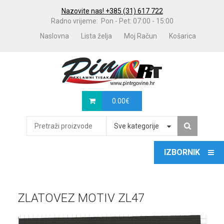
Nazovite nas! +385 (31) 617 722
Radno vrijeme: Pon - Pet: 07:00 - 15:00
Naslovna
Lista želja
Moj Račun
Košarica
0.00
€
Sve kategorije
ZLATOVEZ MOTIV ZL47