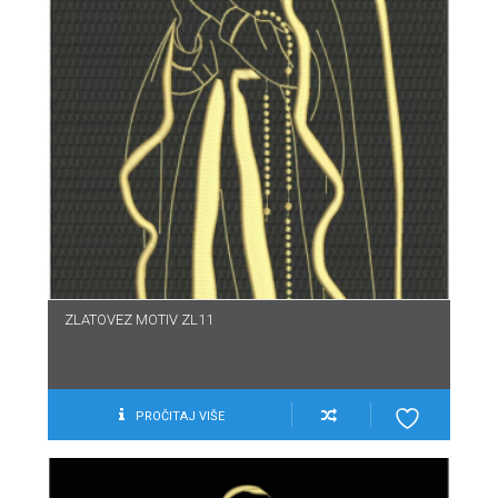
ZLATOVEZ MOTIV ZL11
PROČITAJ VIŠE