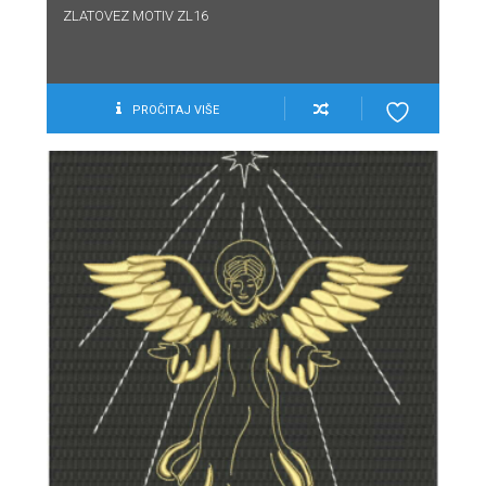
ZLATOVEZ MOTIV ZL16
PROČITAJ VIŠE