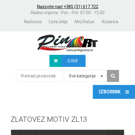
Nazovite nas! +385 (31) 617 722
Radno vrijeme: Pon - Pet: 07:00 - 15:00
Naslovna
Lista želja
Moj Račun
Košarica
0.00
€
Sve kategorije
ZLATOVEZ MOTIV ZL13