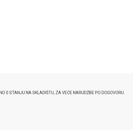
SNO 0 STANJU NA SKLADIŠTU, ZA VEĆE NARUDŽBE PO DOGOVORU.