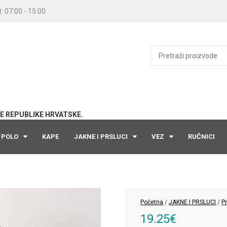
: 07:00 - 15:00
E REPUBLIKE HRVATSKE.
POLO
KAPE
JAKNE I PRSLUCI
VEZ
RUČNICI
Početna
/
JAKNE I PRSLUCI
/
P
19.25
€