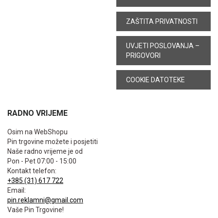
ZAŠTITA PRIVATNOSTI
UVJETI POSLOVANJA –
PRIGOVORI
COOKIE DATOTEKE
RADNO VRIJEME
Osim na WebShopu
Pin trgovine možete i posjetiti
Naše radno vrijeme je od
Pon - Pet 07:00 - 15:00
Kontakt telefon:
+385 (31) 617 722
Email:
pin.reklamni@gmail.com
Vaše Pin Trgovine!