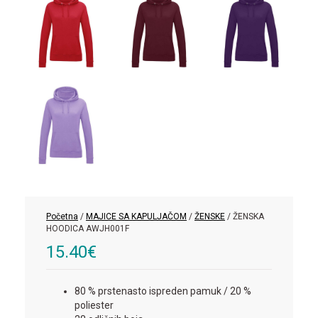
Početna
/
MAJICE SA KAPULJAČOM
/
ŽENSKE
/ ŽENSKA
HOODICA AWJH001F
15.40
€
80 % prstenasto ispreden pamuk / 20 %
poliester