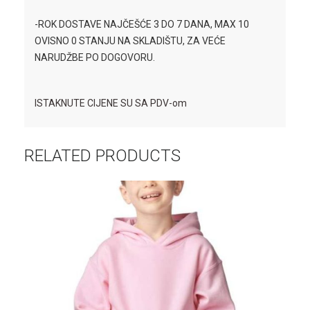
-ROK DOSTAVE NAJČEŠĆE 3 DO 7 DANA, MAX 10
OVISNO 0 STANJU NA SKLADIŠTU, ZA VEĆE
NARUDŽBE PO DOGOVORU.
ISTAKNUTE CIJENE SU SA PDV-om
RELATED PRODUCTS