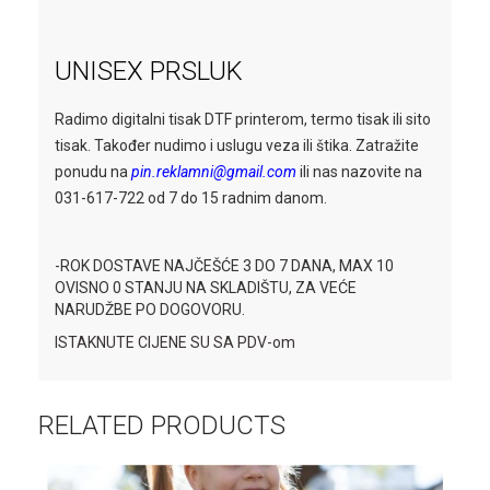
UNISEX PRSLUK
Radimo digitalni tisak DTF printerom, termo tisak ili sito
tisak. Također nudimo i uslugu veza ili štika. Zatražite
ponudu na
pin.reklamni@gmail.com
ili nas nazovite na
031-617-722 od 7 do 15 radnim danom.
-ROK DOSTAVE NAJČEŠĆE 3 DO 7 DANA, MAX 10
OVISNO 0 STANJU NA SKLADIŠTU, ZA VEĆE
NARUDŽBE PO DOGOVORU.
ISTAKNUTE CIJENE SU SA PDV-om
RELATED PRODUCTS