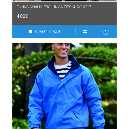
FUNKCIONALNI PRSLUK SA ZIPOM KXRX217
4.80
€
ODABERI OPCIJE