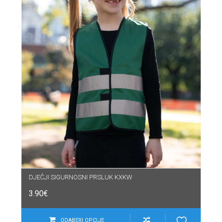
DJEČJI SIGURNOSNI PRSLUK KXKW
3.90
€
ODABERI OPCIJE