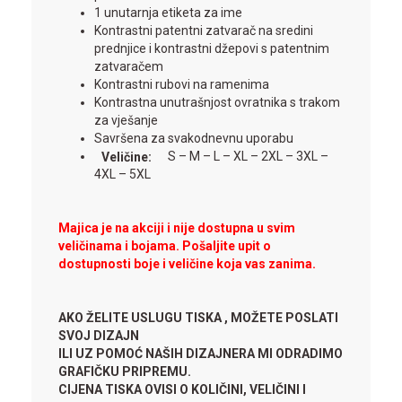
1 unutarnja etiketa za ime
Kontrastni patentni zatvarač na sredini
prednjice i kontrastni džepovi s patentnim
zatvaračem
Kontrastni rubovi na ramenima
Kontrastna unutrašnjost ovratnika s trakom
za vješanje
Savršena za svakodnevnu uporabu
Veličine:
S – M – L – XL – 2XL – 3XL –
4XL – 5XL
Majica je na akciji i nije dostupna u svim
veličinama i bojama. Pošaljite upit o
dostupnosti boje i veličine koja vas zanima.
AKO ŽELITE USLUGU TISKA , MOŽETE POSLATI
SVOJ DIZAJN
ILI UZ POMOĆ NAŠIH DIZAJNERA MI ODRADIMO
GRAFIČKU PRIPREMU.
CIJENA TISKA OVISI O KOLIČINI, VELIČINI I