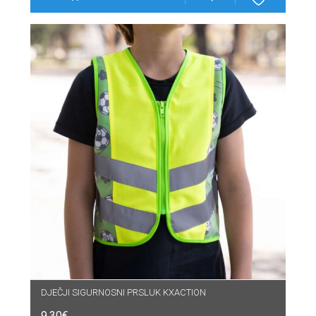
DJEČJI SIGURNOSNI PRSLUK KXACTION
9.30
€