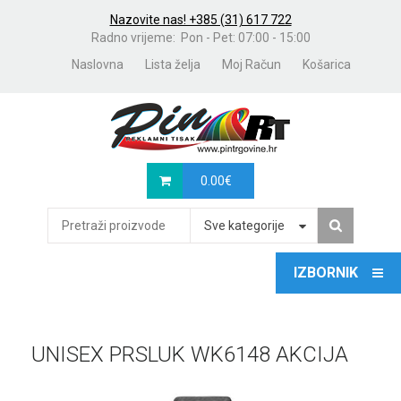
Nazovite nas! +385 (31) 617 722
Radno vrijeme: Pon - Pet: 07:00 - 15:00
Naslovna
Lista želja
Moj Račun
Košarica
0.00
€
Sve kategorije
UNISEX PRSLUK WK6148 AKCIJA