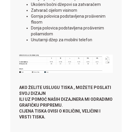
Ukošeni bočni džepovi sa zatvaračem
Zatvarač cijelom visinom
Gornja polovica podstavljena prošivenim
flisom
Donja polovica podstavljena prošivenim
poliamidom
Unutarnji džep za mobilni telefon
AKO ŽELITE USLUGU TISKA , MOŽETE POSLATI
SVOJ DIZAJN
ILI UZ POMOĆ NAŠIH DIZAJNERA MI ODRADIMO
GRAFIČKU PRIPREMU.
CIJENA TISKA OVISI O KOLIČINI, VELIČINI I
VRSTI TISKA.