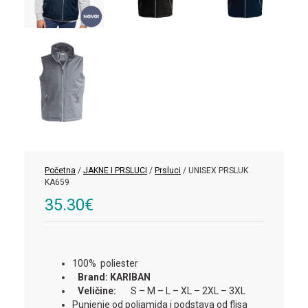
Početna
/
JAKNE I PRSLUCI
/
Prsluci
/ UNISEX PRSLUK
KA659
35.30
€
100% poliester
Brand: KARIBAN
Veličine:
S – M – L – XL – 2XL – 3XL
Punjenje od poliamida i podstava od flisa