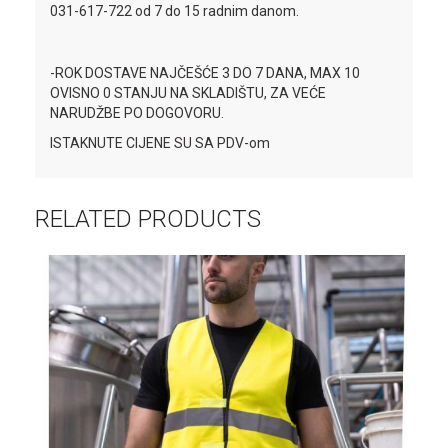
031-617-722 od 7 do 15 radnim danom.
-ROK DOSTAVE NAJČEŠĆE 3 DO 7 DANA, MAX 10
OVISNO 0 STANJU NA SKLADIŠTU, ZA VEĆE
NARUDŽBE PO DOGOVORU.
ISTAKNUTE CIJENE SU SA PDV-om
RELATED PRODUCTS