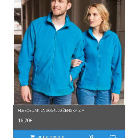
FLEECE JAKNA SO54500 ŽENSKA ZIP
16.70
€
ODABERI OPCIJE