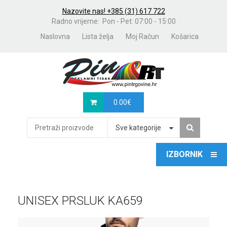
Nazovite nas! +385 (31) 617 722
Radno vrijeme: Pon - Pet: 07:00 - 15:00
Naslovna
Lista želja
Moj Račun
Košarica
0.00
€
Sve kategorije
UNISEX PRSLUK KA659