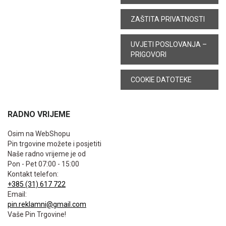
ZAŠTITA PRIVATNOSTI
UVJETI POSLOVANJA –
PRIGOVORI
COOKIE DATOTEKE
RADNO VRIJEME
Osim na WebShopu
Pin trgovine možete i posjetiti
Naše radno vrijeme je od
Pon - Pet 07:00 - 15:00
Kontakt telefon:
+385 (31) 617 722
Email:
pin.reklamni@gmail.com
Vaše Pin Trgovine!