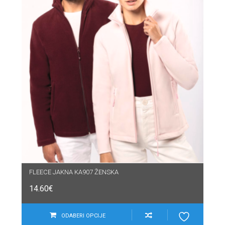
FLEECE JAKNA KA907 ŽENSKA
14.60
€
ODABERI OPCIJE