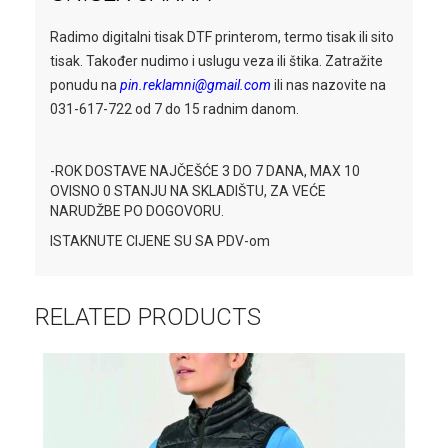
Radimo digitalni tisak DTF printerom, termo tisak ili sito
tisak. Također nudimo i uslugu veza ili štika. Zatražite
ponudu na
pin.reklamni@gmail.com
ili nas nazovite na
031-617-722 od 7 do 15 radnim danom.
-ROK DOSTAVE NAJČEŠĆE 3 DO 7 DANA, MAX 10
OVISNO 0 STANJU NA SKLADIŠTU, ZA VEĆE
NARUDŽBE PO DOGOVORU.
ISTAKNUTE CIJENE SU SA PDV-om
RELATED PRODUCTS