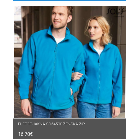
FLEECE JAKNA SO54500 ŽENSKA ZIP
16.70
€