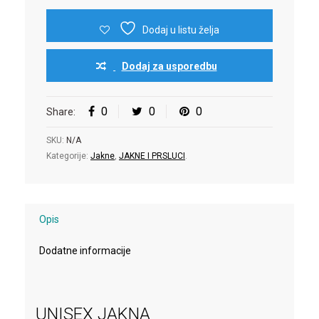
Dodaj u listu želja
Dodaj za usporedbu
0
0
0
Share:
SKU:
N/A
Kategorije:
Jakne
,
JAKNE I PRSLUCI
.
Opis
Dodatne informacije
UNISEX JAKNA