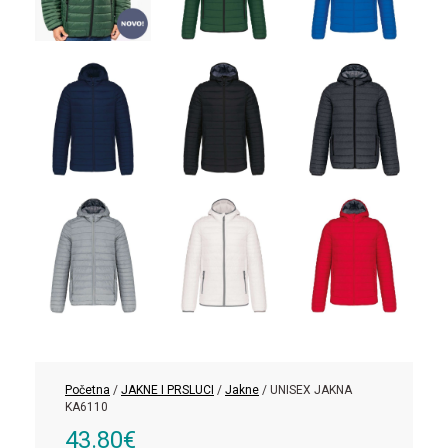
Početna
/
JAKNE I PRSLUCI
/
Jakne
/ UNISEX JAKNA
KA6110
43.80
€