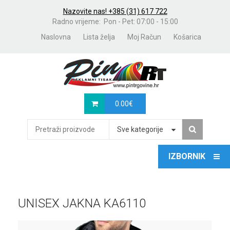
Nazovite nas! +385 (31) 617 722
Radno vrijeme: Pon - Pet: 07:00 - 15:00
Naslovna
Lista želja
Moj Račun
Košarica
0.00
€
Sve kategorije
UNISEX JAKNA KA6110