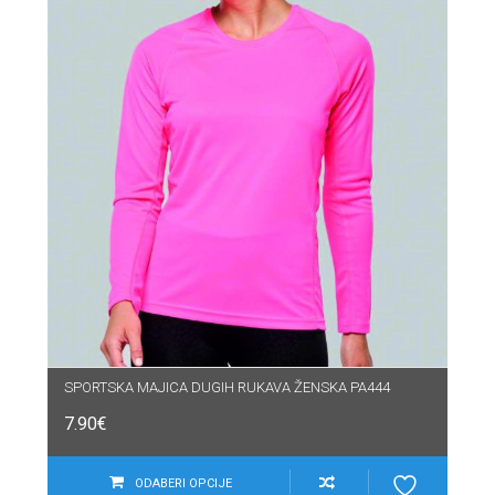
SPORTSKA MAJICA DUGIH RUKAVA ŽENSKA PA444
7.90
€
ODABERI OPCIJE