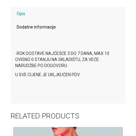
Opis
Dodatne informacije
-ROK DOSTAVE NAJČEŠĆE 3 DO 7 DANA, MAX 10
OVISNO 0 STANJU NA SKLADIŠTU, ZA VEĆE
NARUDŽBE PO DOGOVORU.
U SVE CIJENE JE UKLJKUČEN PDV
RELATED PRODUCTS