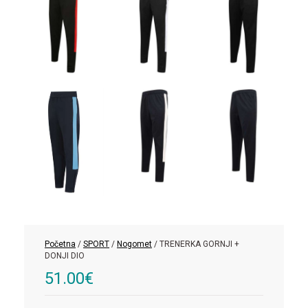
Početna
/
SPORT
/
Nogomet
/ TRENERKA GORNJI +
DONJI DIO
51.00
€