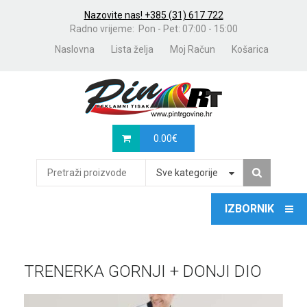
Nazovite nas! +385 (31) 617 722
Radno vrijeme: Pon - Pet: 07:00 - 15:00
Naslovna
Lista želja
Moj Račun
Košarica
0.00
€
Sve kategorije
TRENERKA GORNJI + DONJI DIO