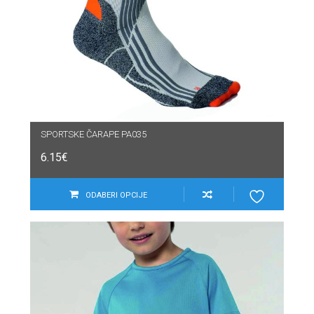
SPORTSKE ČARAPE PA035
6.15
€
ODABERI OPCIJE