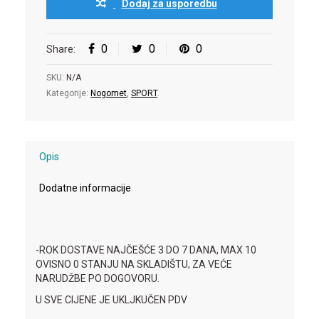
Dodaj za usporedbu
0
0
0
Share:
SKU:
N/A
Kategorije:
Nogomet
,
SPORT
.
Opis
Dodatne informacije
-ROK DOSTAVE NAJČEŠĆE 3 DO 7 DANA, MAX 10
OVISNO 0 STANJU NA SKLADIŠTU, ZA VEĆE
NARUDŽBE PO DOGOVORU.
U SVE CIJENE JE UKLJKUČEN PDV