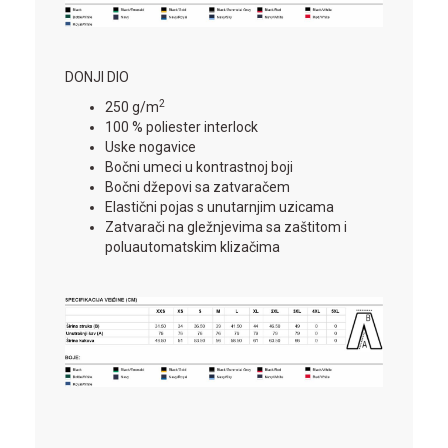
DONJI DIO
2
250 g/m
100 % poliester interlock
Uske nogavice
Bočni umeci u kontrastnoj boji
Bočni džepovi sa zatvaračem
Elastični pojas s unutarnjim uzicama
Zatvarači na gležnjevima sa zaštitom i
poluautomatskim klizačima