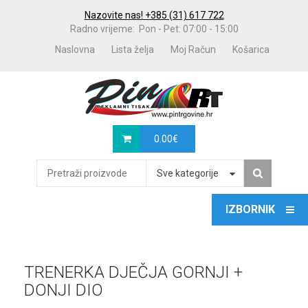
Nazovite nas! +385 (31) 617 722
Radno vrijeme: Pon - Pet: 07:00 - 15:00
Naslovna
Lista želja
Moj Račun
Košarica
0.00
€
Sve kategorije
TRENERKA DJEČJA GORNJI +
DONJI DIO