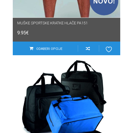
MUŠKE SPORTSKE KRATKE HLAČE PA151
9.95
€
ODABERI OPCIJE