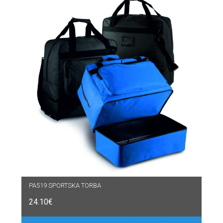
PA519 SPORTSKA TORBA
24.10
€