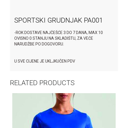
SPORTSKI GRUDNJAK PA001
-ROK DOSTAVE NAJČEŠĆE 3 DO 7 DANA, MAX 10
OVISNO 0 STANJU NA SKLADIŠTU, ZA VEĆE
NARUDŽBE PO DOGOVORU.
U SVE CIJENE JE UKLJKUČEN PDV
RELATED PRODUCTS