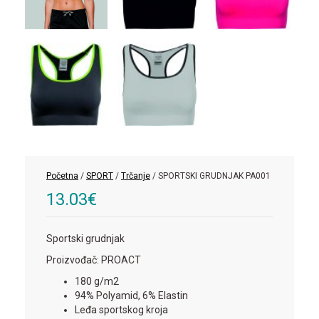
Početna
/
SPORT
/
Trčanje
/ SPORTSKI GRUDNJAK PA001
13.03
€
Sportski grudnjak
Proizvođač: PROACT
180 g/m2
94% Polyamid, 6% Elastin
Leđa sportskog kroja