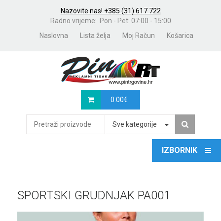
Nazovite nas! +385 (31) 617 722
Radno vrijeme: Pon - Pet: 07:00 - 15:00
Naslovna
Lista želja
Moj Račun
Košarica
0.00
€
Sve kategorije
SPORTSKI GRUDNJAK PA001