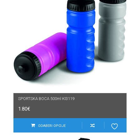
SPORTSKA BOCA 500ml KI3119
1.80
€
ODABERI OPCIJE