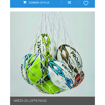
ODABERI OPCIJE
MREŽA ZA LOPTE PA523