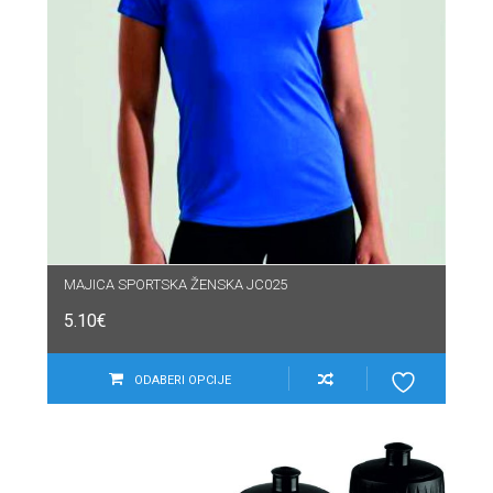
MAJICA SPORTSKA ŽENSKA JC025
5.10
€
ODABERI OPCIJE