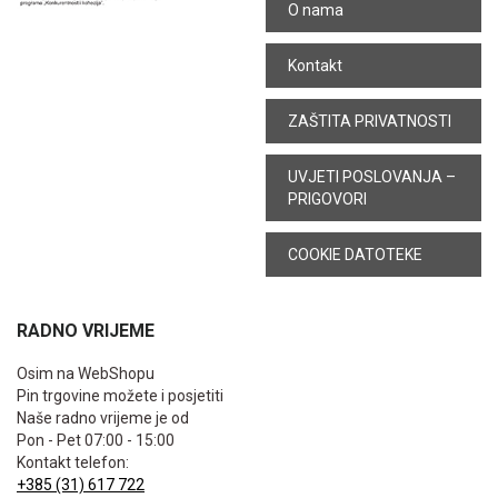
O nama
Kontakt
ZAŠTITA PRIVATNOSTI
UVJETI POSLOVANJA –
PRIGOVORI
COOKIE DATOTEKE
RADNO VRIJEME
Osim na WebShopu
Pin trgovine možete i posjetiti
Naše radno vrijeme je od
Pon - Pet 07:00 - 15:00
Kontakt telefon:
+385 (31) 617 722