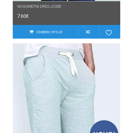
NOGOMETNI DRES JC003
7.60
€
ODABERI OPCIJE