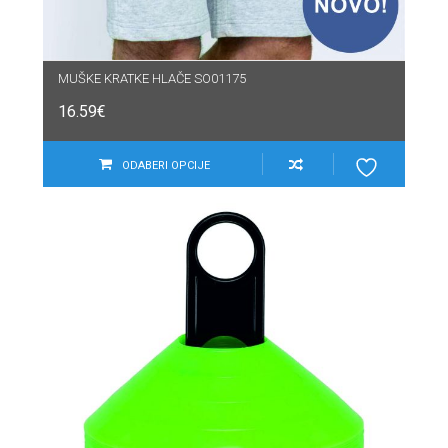
MUŠKE KRATKE HLAČE SO01175
16.59
€
ODABERI OPCIJE