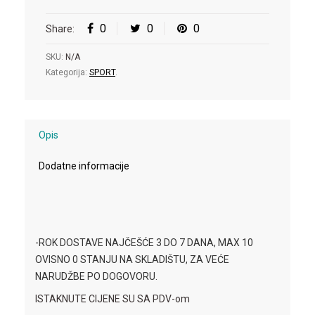
0
0
0
Share:
SKU:
N/A
Kategorija:
SPORT
.
Opis
Dodatne informacije
-ROK DOSTAVE NAJČEŠĆE 3 DO 7 DANA, MAX 10
OVISNO 0 STANJU NA SKLADIŠTU, ZA VEĆE
NARUDŽBE PO DOGOVORU.
ISTAKNUTE CIJENE SU SA PDV-om