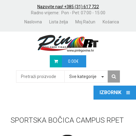
Nazovite nas! +385 (31) 617 722
Radno vrijeme: Pon - Pet: 07:00 - 15:00
Naslovna
Lista želja
Moj Račun
Košarica
0.00
€
Sve kategorije
SPORTSKA BOČICA CAMPUS RPET