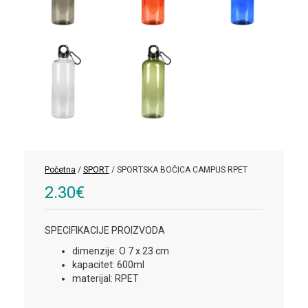
Početna
/
SPORT
/ SPORTSKA BOČICA CAMPUS RPET
2.30
€
SPECIFIKACIJE PROIZVODA
dimenzije: O 7 x 23 cm
kapacitet: 600ml
materijal: RPET