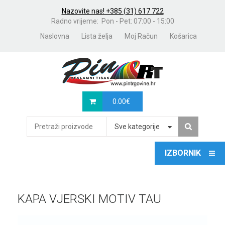
Nazovite nas! +385 (31) 617 722
Radno vrijeme: Pon - Pet: 07:00 - 15:00
Naslovna
Lista želja
Moj Račun
Košarica
0.00
€
Sve kategorije
KAPA VJERSKI MOTIV TAU