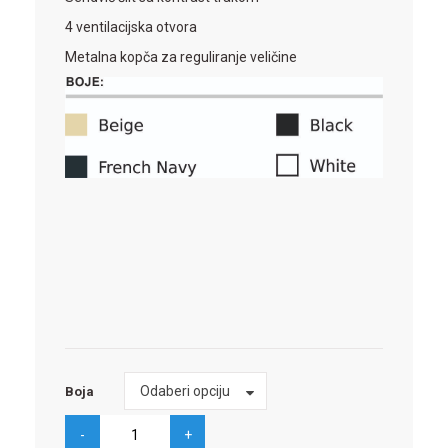
4 ventilacijska otvora
Metalna kopča za reguliranje veličine
Boja
Odaberi opciju
Boja