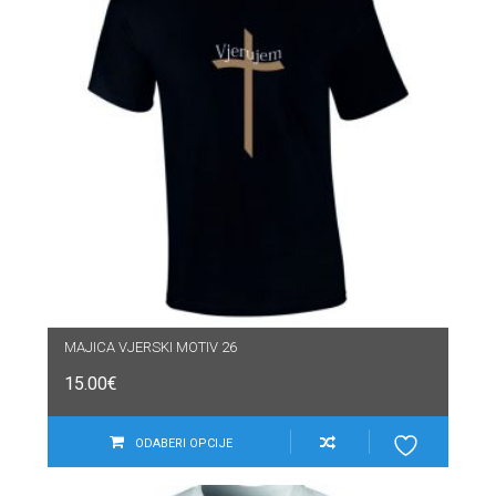
MAJICA VJERSKI MOTIV 26
15.00
€
ODABERI OPCIJE