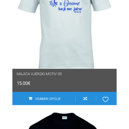
MAJICA VJERSKI MOTIV 05
15.00
€
ODABERI OPCIJE