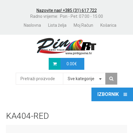
Nazovite nas! +385 (31) 617 722
Radno vrijeme: Pon - Pet: 07:00 - 15:00
Naslovna
Lista želja
Moj Račun
Košarica
0.00
€
Sve kategorije
KA404-RED