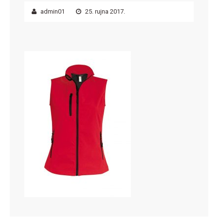
admin01
25. rujna 2017.