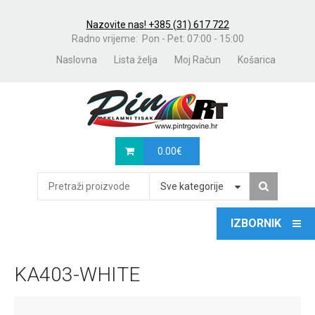
Nazovite nas! +385 (31) 617 722
Radno vrijeme: Pon - Pet: 07:00 - 15:00
Naslovna
Lista želja
Moj Račun
Košarica
0.00
€
Sve kategorije
KA403-WHITE