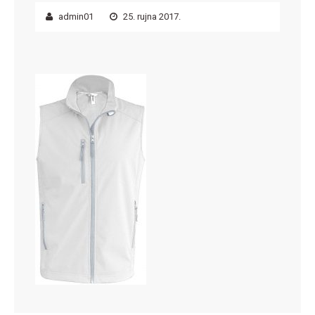
admin01
25. rujna 2017.