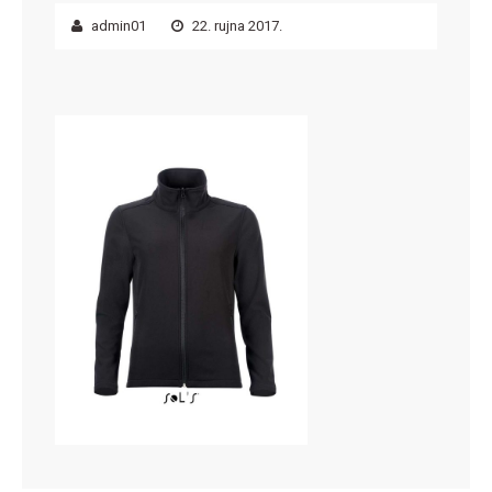
admin01
22. rujna 2017.