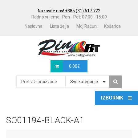
Nazovite nas! +385 (31) 617 722
Radno vrijeme: Pon - Pet: 07:00 - 15:00
Naslovna
Lista želja
Moj Račun
Košarica
0.00
€
Sve kategorije
SO01194-BLACK-A1