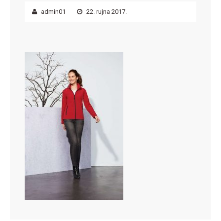
admin01
22. rujna 2017.