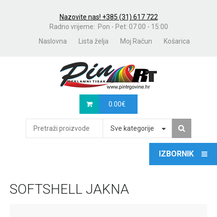
Nazovite nas! +385 (31) 617 722
Radno vrijeme: Pon - Pet: 07:00 - 15:00
Naslovna
Lista želja
Moj Račun
Košarica
0.00
€
Sve kategorije
SOFTSHELL JAKNA