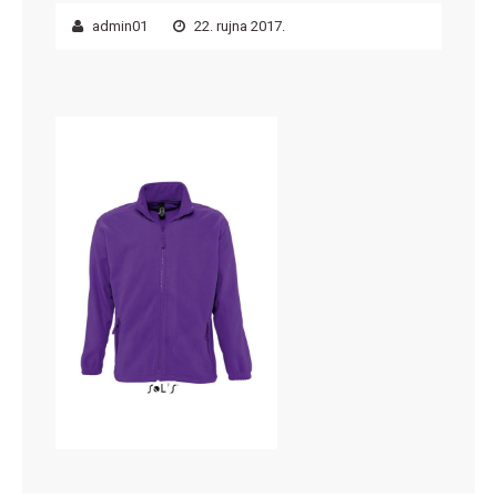
admin01
22. rujna 2017.