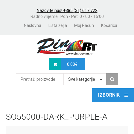
Nazovite nas! +385 (31) 617 722
Radno vrijeme: Pon - Pet: 07:00 - 15:00
Naslovna
Lista želja
Moj Račun
Košarica
0.00
€
Sve kategorije
SO55000-DARK_PURPLE-A