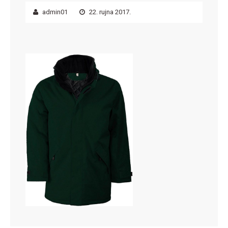
admin01
22. rujna 2017.