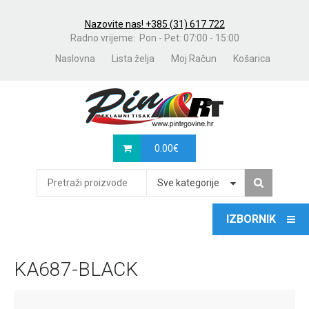
Nazovite nas! +385 (31) 617 722
Radno vrijeme: Pon - Pet: 07:00 - 15:00
Naslovna
Lista želja
Moj Račun
Košarica
0.00
€
Sve kategorije
KA687-BLACK