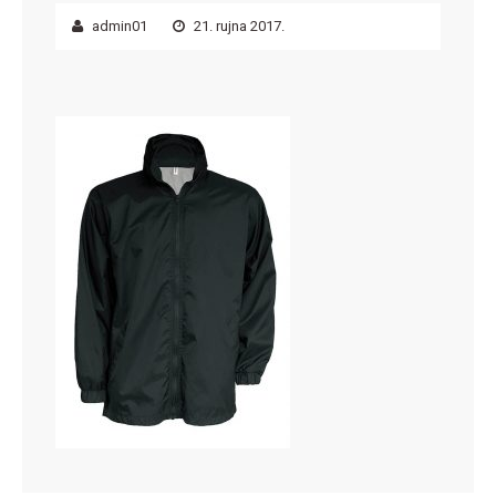
admin01
21. rujna 2017.