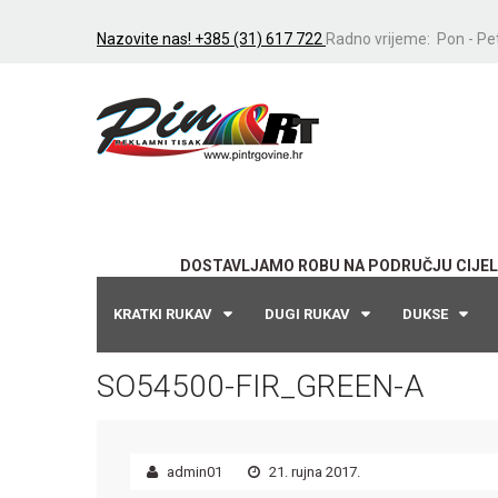
Nazovite nas! +385 (31) 617 722
Radno vrijeme: Pon - Pet
DOSTAVLJAMO ROBU NA PODRUČJU CIJEL
KRATKI RUKAV
DUGI RUKAV
DUKSE
SO54500-FIR_GREEN-A
admin01
21. rujna 2017.