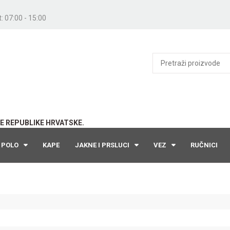
: 07:00 - 15:00
E REPUBLIKE HRVATSKE.
POLO
KAPE
JAKNE I PRSLUCI
VEZ
RUČNICI