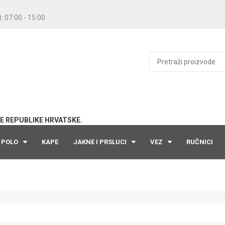
: 07:00 - 15:00
E REPUBLIKE HRVATSKE.
POLO
KAPE
JAKNE I PRSLUCI
VEZ
RUČNICI