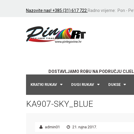
Nazovite nas! +385 (31) 617 722
Radno vrijeme: Pon - Pet
DOSTAVLJAMO ROBU NA PODRUČJU CIJEL
KRATKI RUKAV
DUGI RUKAV
DUKSE
KA907-SKY_BLUE
admin01
21. rujna 2017.