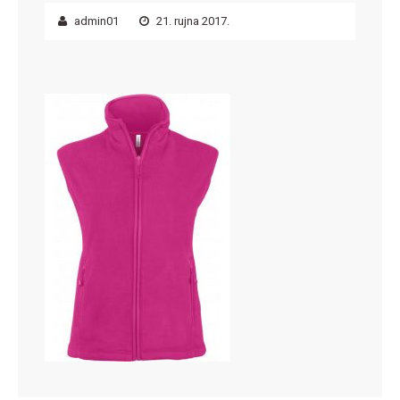
admin01
21. rujna 2017.