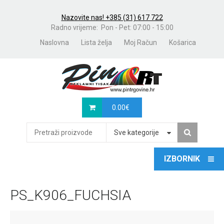
Nazovite nas! +385 (31) 617 722
Radno vrijeme: Pon - Pet: 07:00 - 15:00
Naslovna
Lista želja
Moj Račun
Košarica
0.00
€
Sve kategorije
PS_K906_FUCHSIA