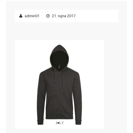
admin01
21. rujna 2017.