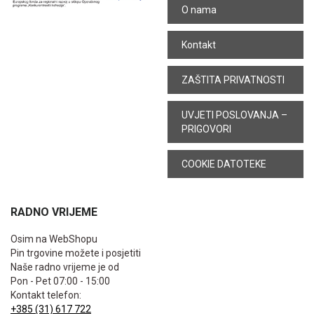
O nama
Kontakt
ZAŠTITA PRIVATNOSTI
UVJETI POSLOVANJA –
PRIGOVORI
COOKIE DATOTEKE
RADNO VRIJEME
Osim na WebShopu
Pin trgovine možete i posjetiti
Naše radno vrijeme je od
Pon - Pet 07:00 - 15:00
Kontakt telefon:
+385 (31) 617 722