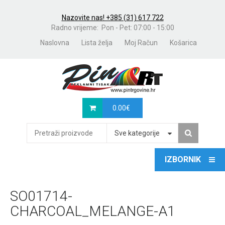
Nazovite nas! +385 (31) 617 722
Radno vrijeme: Pon - Pet: 07:00 - 15:00
Naslovna
Lista želja
Moj Račun
Košarica
0.00
€
Sve kategorije
SO01714-
CHARCOAL_MELANGE-A1